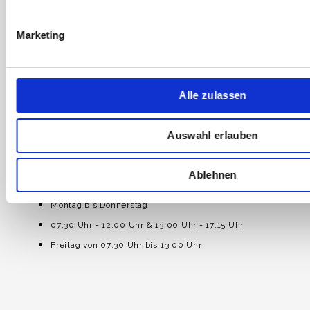
Steuerkanzlei Nico Vogelsberger
Marketing
An der Fahrt 15b
55124 Mainz
Telefon: 06131 488690
Alle zulassen
E-mail: Stb@Vogelsberger.de
Auswahl erlauben
Bürosprechzeiten
Ablehnen
Montag bis Donnerstag
07:30 Uhr - 12:00 Uhr & 13:00 Uhr - 17:15 Uhr
Freitag von 07:30 Uhr bis 13:00 Uhr