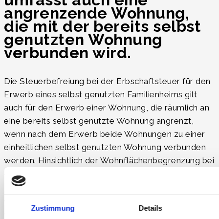
angrenzende Wohnung,
die mit der bereits selbst
genutzten Wohnung
verbunden wird.
Die Steuerbefreiung bei der Erbschaftsteuer für den
Erwerb eines selbst genutzten Familienheims gilt
auch für den Erwerb einer Wohnung, die räumlich an
eine bereits selbst genutzte Wohnung angrenzt,
wenn nach dem Erwerb beide Wohnungen zu einer
einheitlichen selbst genutzten Wohnung verbunden
werden. Hinsichtlich der Wohnflächenbegrenzung bei
der Steuerbefreiung auf eine Wohnung von maximal
200 m² kommt es allein darauf an, dass die Größe
der geerbten Wohnung 200 m² nicht übersteigt. Ob
Zustimmung
Details
die Gesamtwohnfläche der nach Verbindung