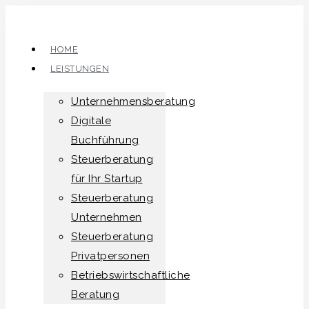
Zum
Inhalt
springen
HOME
LEISTUNGEN
Unternehmensberatung
Digitale
Buchführung
Steuerberatung
für Ihr Startup
Steuerberatung
Unternehmen
Steuerberatung
Privatpersonen
Betriebswirtschaftliche
Beratung