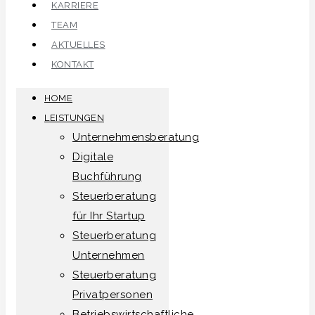
KARRIERE
TEAM
AKTUELLES
KONTAKT
HOME
LEISTUNGEN
Unternehmensberatung
Digitale
Buchführung
Steuerberatung
für Ihr Startup
Steuerberatung
Unternehmen
Steuerberatung
Privatpersonen
Betriebswirtschaftliche