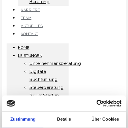
Beratung
KARRIERE
TEAM
AKTUELLES
KONTAKT
HOME
LEISTUNGEN
Unternehmensberatung
Digitale
Buchführung
Steuerberatung
für Ihr Startup
Steuerberatung
Unternehmen
Zustimmung
Details
Über Cookies
Steuerberatung
Privatpersonen